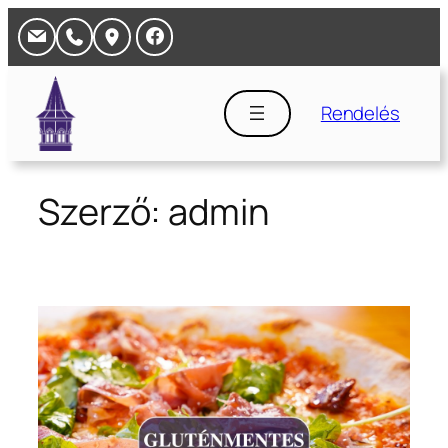
Ugrás
a
tartalomhoz
Rendelés
Szerző:
admin