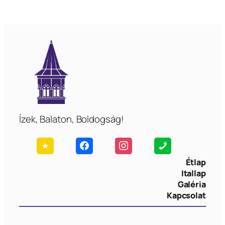
Ízek, Balaton, Boldogság!
Étlap
Itallap
Galéria
Kapcsolat