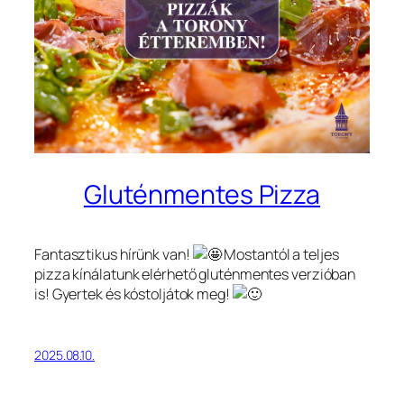
Gluténmentes Pizza
Fantasztikus hírünk van!
Mostantól a teljes
pizza kínálatunk elérhető gluténmentes verzióban
is! Gyertek és kóstoljátok meg!
2025.08.10.