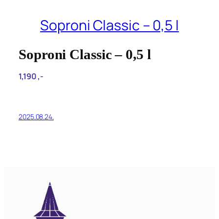
Soproni Classic – 0,5 l
Soproni Classic – 0,5 l
1,190‎ ,-
2025.08.24.