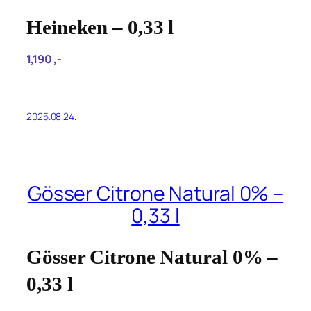
Heineken – 0,33 l
1,190‎ ,-
2025.08.24.
Gösser Citrone Natural 0% –
0,33 l
Gösser Citrone Natural 0% –
0,33 l