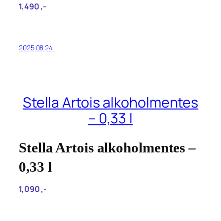
1,490‎ ,-
2025.08.24.
Stella Artois alkoholmentes
– 0,33 l
Stella Artois alkoholmentes –
0,33 l
1,090‎ ,-