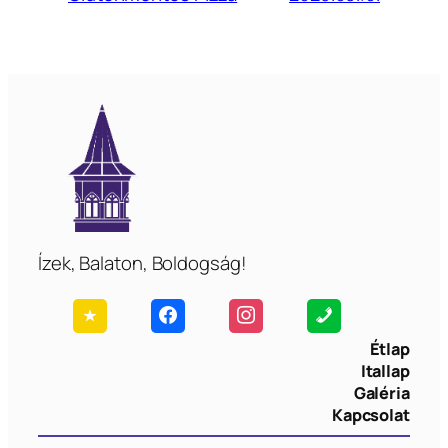
Ízek, Balaton, Boldogság!
Étlap
Itallap
Galéria
Kapcsolat