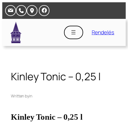
Ugrás
a
tartalomhoz
Rendelés
Kinley Tonic – 0,25 l
Written by
in
Kinley Tonic – 0,25 l