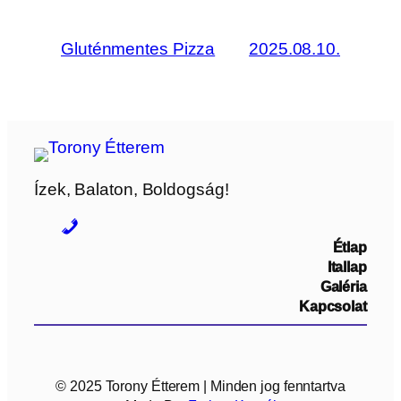
Gluténmentes Pizza
2025.08.10.
Ízek, Balaton, Boldogság!
Étlap
Itallap
Galéria
Kapcsolat
© 2025 Torony Étterem | Minden jog fenntartva