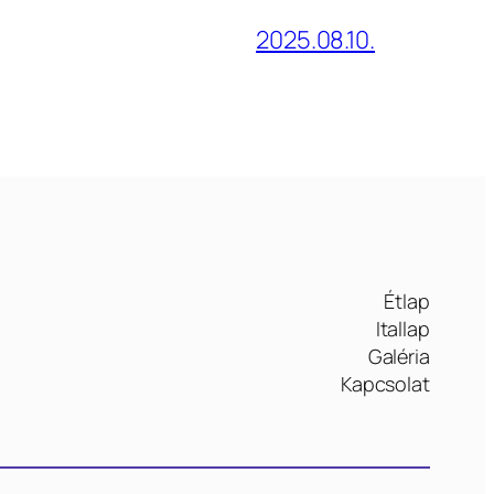
2025.08.10.
Étlap
Itallap
Galéria
Kapcsolat