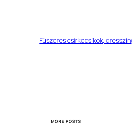
Fűszeres csirkecsíkok, dresszi
MORE POSTS