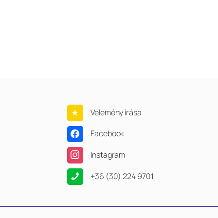
Vélemény írása
Facebook
Instagram
+36 (30) 224 9701