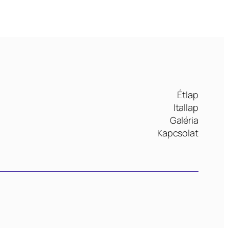
Étlap
Itallap
Galéria
Kapcsolat