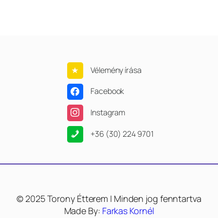
Vélemény írása
Facebook
Instagram
+36 (30) 224 9701
© 2025 Torony Étterem | Minden jog fenntartva
Made By:
Farkas Kornél