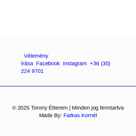
Vélemény
írása
Facebook
Instagram
+36 (30)
224 9701
© 2025 Torony Étterem | Minden jog fenntartva
Made By:
Farkas Kornél