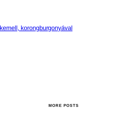
irkemell, korongburgonyával
MORE POSTS