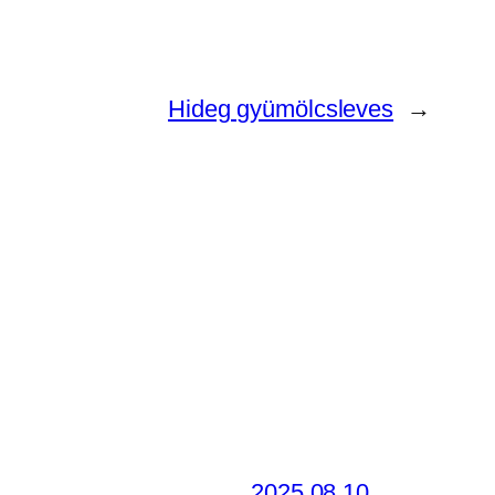
Hideg gyümölcsleves
→
2025.08.10.