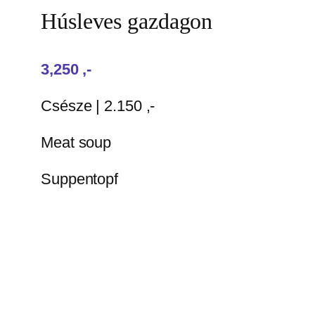
Húsleves gazdagon
3,250‎ ,-
Csésze | 2.150 ,-
Meat soup
Suppentopf