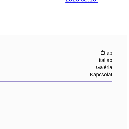
Étlap
Itallap
Galéria
Kapcsolat