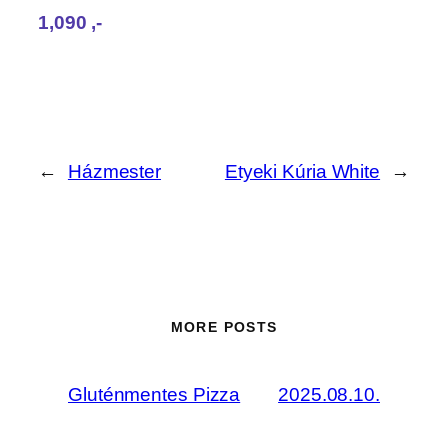
1,090‎ ,-
←
Házmester
Etyeki Kúria White
→
MORE POSTS
Gluténmentes Pizza
2025.08.10.