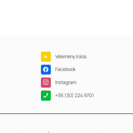
Vélemény írása
Facebook
Instagram
+36 (30) 224 9701