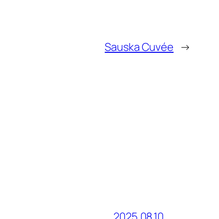
Sauska Cuvée
→
2025.08.10.