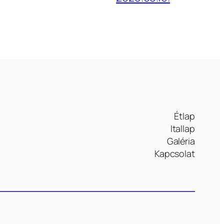
Étlap
Itallap
Galéria
Kapcsolat