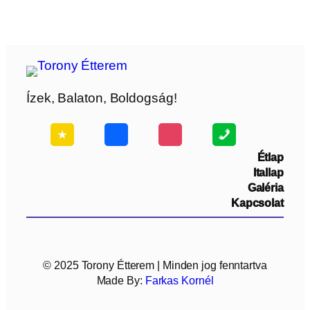
Ízek, Balaton, Boldogság!
Étlap
Itallap
Galéria
Kapcsolat
© 2025 Torony Étterem | Minden jog fenntartva
Made By:
Farkas Kornél