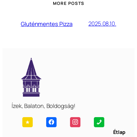
MORE POSTS
2025.08.10.
Gluténmentes Pizza
Ízek, Balaton, Boldogság!
Étlap