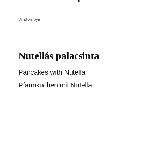
Written by
in
Nutellás palacsinta
Pancakes with Nutella
Pfannkuchen mit Nutella