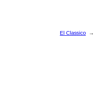
El Classico
→