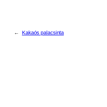
←
Kakaós palacsinta