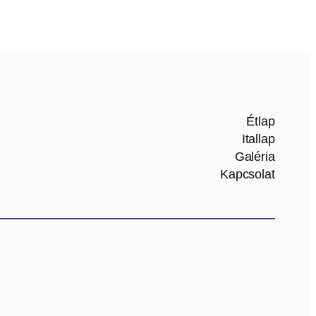
Étlap
Itallap
Galéria
Kapcsolat