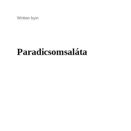
Written by
in
Paradicsomsaláta