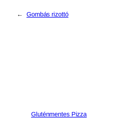
←
Gombás rizottó
Gluténmentes Pizza