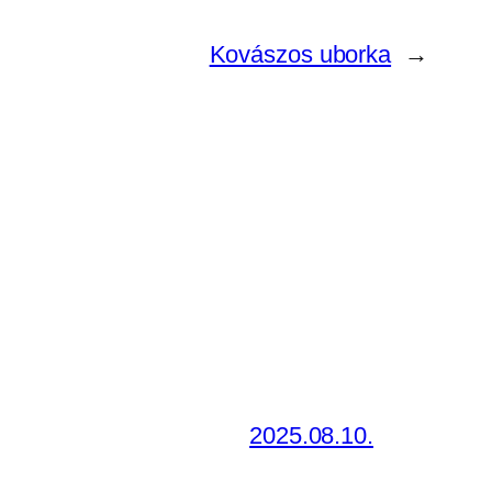
Kovászos uborka
→
2025.08.10.