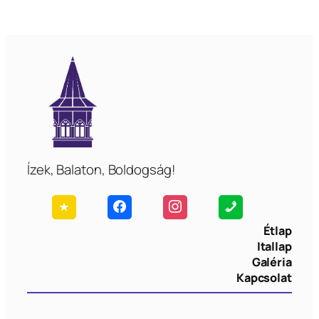
Ízek, Balaton, Boldogság!
Étlap
Itallap
Galéria
Kapcsolat