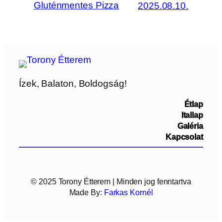
Gluténmentes Pizza
2025.08.10.
Ízek, Balaton, Boldogság!
Étlap
Itallap
Galéria
Kapcsolat
© 2025 Torony Étterem | Minden jog fenntartva
Made By:
Farkas Kornél