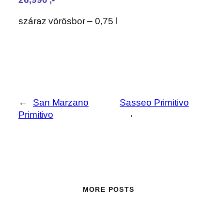
száraz vörösbor – 0,75 l
←
San Marzano
Sasseo Primitivo
Primitivo
→
MORE POSTS