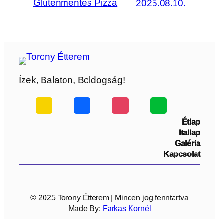
Gluténmentes Pizza
2025.08.10.
Ízek, Balaton, Boldogság!
Étlap
Itallap
Galéria
Kapcsolat
© 2025 Torony Étterem | Minden jog fenntartva
Made By:
Farkas Kornél