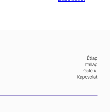
Étlap
Itallap
Galéria
Kapcsolat