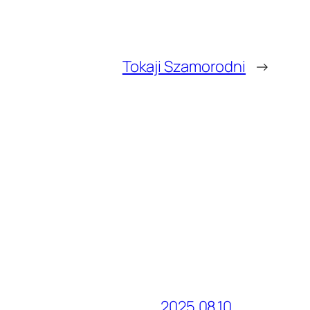
Tokaji Szamorodni
→
2025.08.10.