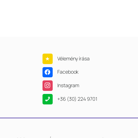
Vélemény írása
Facebook
Instagram
+36 (30) 224 9701