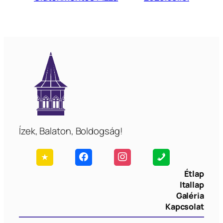
Ízek, Balaton, Boldogság!
Étlap
Itallap
Galéria
Kapcsolat