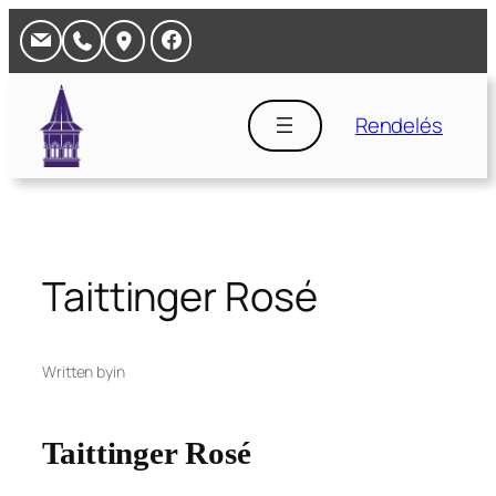
Ugrás
a
tartalomhoz
Rendelés
Taittinger Rosé
Written by
in
Taittinger Rosé