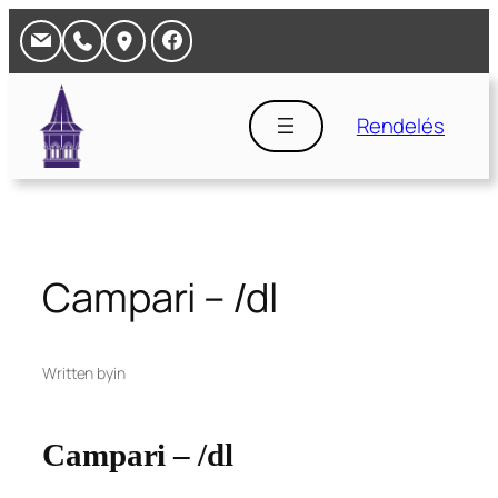
Ugrás
a
tartalomhoz
Rendelés
Campari – /dl
Written by
in
Campari – /dl