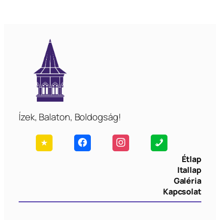
Ízek, Balaton, Boldogság!
Étlap
Itallap
Galéria
Kapcsolat