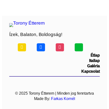
Ízek, Balaton, Boldogság!
Étlap
Itallap
Galéria
Kapcsolat
© 2025 Torony Étterem | Minden jog fenntartva
Made By:
Farkas Kornél