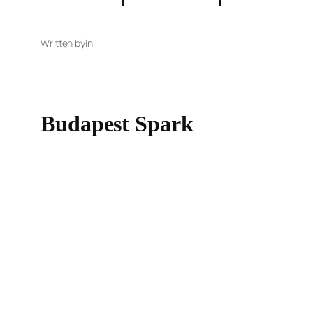
Written by
in
Budapest Spark