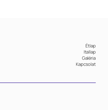
Étlap
Itallap
Galéria
Kapcsolat