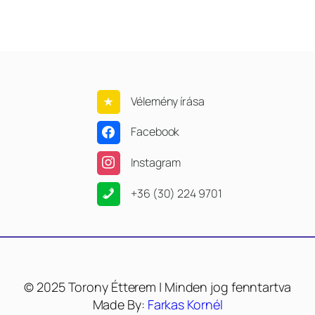
Vélemény írása
Facebook
Instagram
+36 (30) 224 9701
© 2025 Torony Étterem | Minden jog fenntartva
Made By:
Farkas Kornél