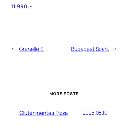
11,990‎ ,-
←
Grenelle Sí
Budapest Spark
→
MORE POSTS
2025.08.10.
Gluténmentes Pizza