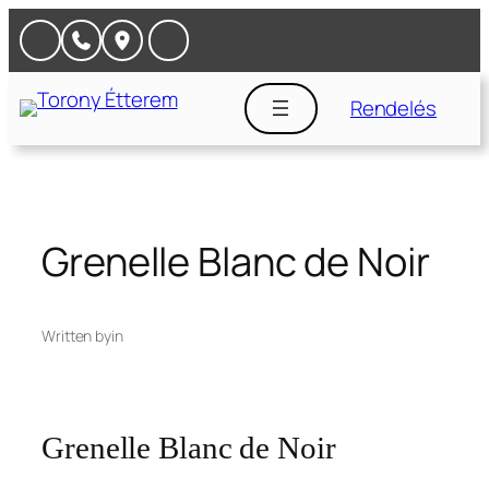
Ugrás
a
tartalomhoz
Rendelés
Grenelle Blanc de Noir
Written by
in
Grenelle Blanc de Noir